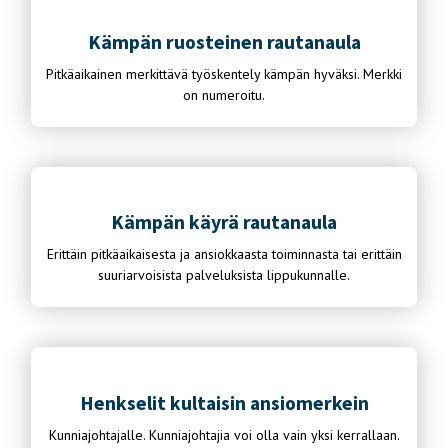
Kämpän ruosteinen rautanaula
Pitkäaikainen merkittävä työskentely kämpän hyväksi. Merkki
on numeroitu.
Kämpän käyrä rautanaula
Erittäin pitkäaikaisesta ja ansiokkaasta toiminnasta tai erittäin
suuriarvoisista palveluksista lippukunnalle.
Henkselit kultaisin ansiomerkein
Kunniajohtajalle. Kunniajohtajia voi olla vain yksi kerrallaan.